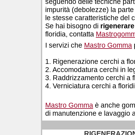
seguendo delle tecniche parti
impurità (debolezze) la parte
le stesse caratteristiche del 
Se hai bisogno di
rigenerare
floridia, contatta
Mastrogom
I servizi che
Mastro Gomma
1. Rigenerazione cerchi a flo
2. Accomodatura cerchi in leg
3. Raddrizzamento cerchi a fl
4. Verniciatura cerchi a florid
Mastro Gomma
è anche gomma
di manutenzione e lavaggio a
RIGENERAZION