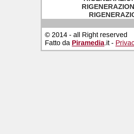
RIGENERAZION
RIGENERAZION
© 2014 - all Right reserved
Fatto da
Piramedia
.it -
Priva