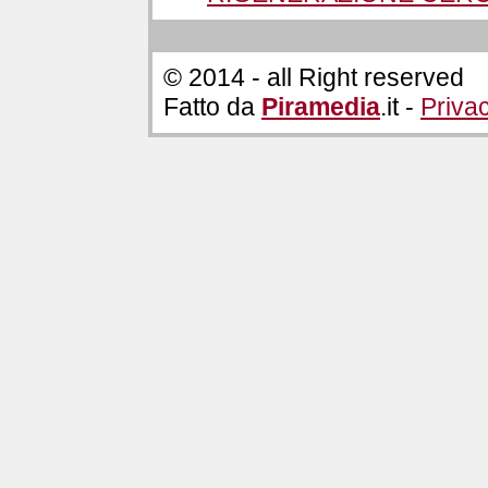
© 2014 - all Right reserved
Fatto da
Piramedia
.it -
Priva